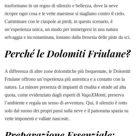
trasformano in un regno di silenzio e bellezza, dove la neve
ricopre ogni cosa e le vette maestose si stagliano contro il cielo.
Camminare con le ciaspole ai piedi, in questo scenario, è
un’esperienza unica, un modo per immergersi in una natura
selvaggia e incontaminata, lontano dalla frenesia delle piste da sci.
Perché le Dolomiti Friulane?
A differenza di altre zone dolomitiche più frequentate, le Dolomiti
Friulane offrono un’esperienza più autentica e a contatto con la
natura. La minore presenza di impianti di risalita e strade ad alta
quota, come evidenziato dagli esperti di
VagoXMonti
, preserva
l’ambiente e regala un senso di avventura. Qui, il silenzio è rotto
solo dal suono dei propri passi sulla neve e il panorama spazia su
vette imponenti e vallate nascoste.
Preparazione Essenziale: