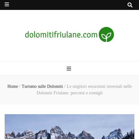
Dolomitifriula
spirito esploratore
Home
/
Turismo sulle Dolomiti
/
Le migliori escursioni invernali nelle
Dolomiti Friulane: percorsi e consigli