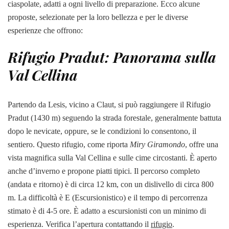
ciaspolate, adatti a ogni livello di preparazione. Ecco alcune
proposte, selezionate per la loro bellezza e per le diverse
esperienze che offrono:
Rifugio Pradut: Panorama sulla
Val Cellina
Partendo da Lesis, vicino a Claut, si può raggiungere il Rifugio
Pradut (1430 m) seguendo la strada forestale, generalmente battuta
dopo le nevicate, oppure, se le condizioni lo consentono, il
sentiero. Questo rifugio, come riporta
Miry Giramondo
, offre una
vista magnifica sulla Val Cellina e sulle cime circostanti. È aperto
anche d’inverno e propone piatti tipici. Il percorso completo
(andata e ritorno) è di circa 12 km, con un dislivello di circa 800
m. La difficoltà è E (Escursionistico) e il tempo di percorrenza
stimato è di 4-5 ore. È adatto a escursionisti con un minimo di
esperienza. Verifica l’apertura contattando il
rifugio
.