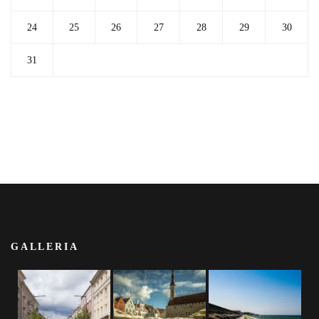
24
25
26
27
28
29
30
31
GALLERIA