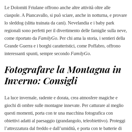
Le Dolomiti Friulane offrono anche altre attività oltre alle
ciaspole. A Piancavallo, si può sciare, anche in notturna, e provare
lo sleddog (slitta trainata da cani). Nevelandia e i baby park
regionali sono perfetti per il divertimento delle famiglie sulla neve,
come riportato da
FamilyGo
. Per chi ama la storia, i sentieri della
Grande Guerra e i borghi caratteristici, come Poffabro, offrono
interessanti spunti, sempre secondo
FamilyGo
.
Fotografare la Montagna in
Inverno: Consigli
La luce invernale, radente e dorata, crea atmosfere magiche e
giochi di ombre sulle montagne innevate. Per catturare al meglio
questi momenti, porta con te una macchina fotografica con
obiettivi adatti al paesaggio (grandangolo, teleobiettivo). Proteggi
l’attrezzatura dal freddo e dall’umidità, e porta con te batterie di